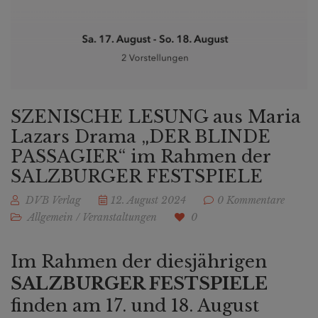
SZENISCHE LESUNG aus Maria
Lazars Drama „DER BLINDE
PASSAGIER“ im Rahmen der
SALZBURGER FESTSPIELE
DVB Verlag
12. August 2024
0 Kommentare
Allgemein
/
Veranstaltungen
0
Im Rahmen der diesjährigen
SALZBURGER FESTSPIELE
finden am 17. und 18. August