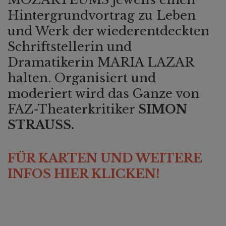
Hintergrundvortrag zu Le
ben
und Werk der wiederentdeckten
Schriftstellerin und
Dramatikerin MARIA LAZAR
halten. Organisiert und
moderiert wird das Ganze von
FAZ-Theaterkritiker
SIMON
STRAUSS.
FÜR KARTEN UND WEITERE
INFOS HIER KLICKEN!