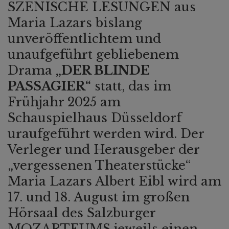
SZENISCHE LESUNGEN aus
Maria Lazars bislang
unveröffentlichtem und
unaufgeführt gebliebenem
Drama
„DER BLINDE
PASSAGIER“
statt, das im
Frühjahr 2025 am
Schauspielhaus Düsseldorf
uraufgeführt werden wird. Der
Verleger und Herausgeber der
„vergessenen Theaterstücke“
Maria Lazars Albert Eibl wird am
17. und 18. August im großen
Hörsaal des Salzburger
MOZARTEUMS jeweils einen