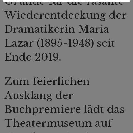
Gründe für die rasante
Wiederentdeckung der
Dramatikerin Maria
Lazar (1895-1948) seit
Ende 2019.
Zum feierlichen
Ausklang der
Buchpremiere lädt das
Theatermuseum auf