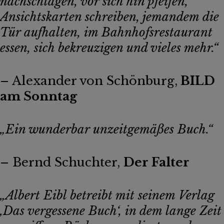
nachschlagen, vor sich hin pfeifen,
Ansichtskarten schreiben, jemandem die
Tür aufhalten, im Bahnhofsrestaurant
essen, sich bekreuzigen und vieles mehr.“
– Alexander von Schönburg,
BILD
am Sonntag
„Ein wunderbar unzeitgemäßes Buch.“
– Bernd Schuchter,
Der Falter
„Albert Eibl betreibt mit seinem Verlag
‚Das vergessene Buch‘, in dem lange Zeit