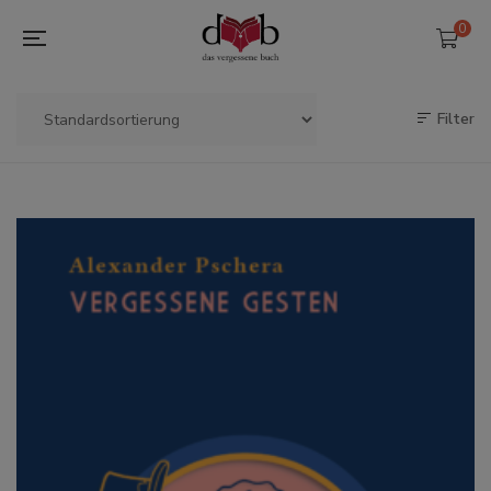
0
Filter