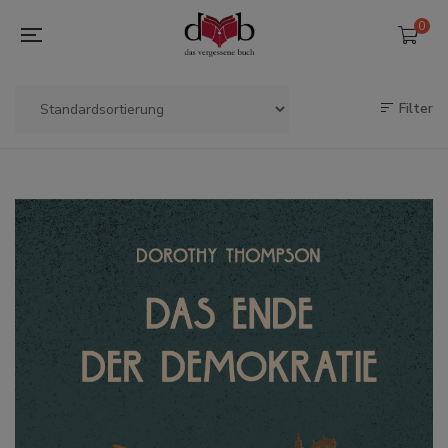
0
Filter