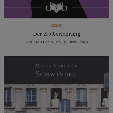
€
22,00
Der Zauberlehrling
Von
MARTA KARLWEIS (1889–1965)