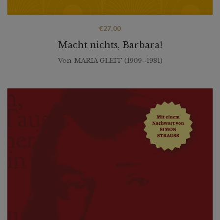
€
27,00
Macht nichts, Barbara!
Von
MARIA GLEIT (1909–1981)