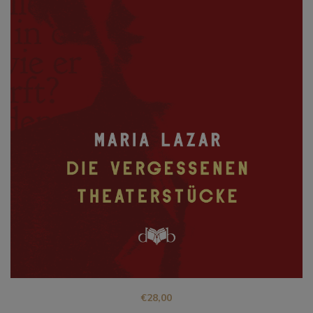
€
28,00