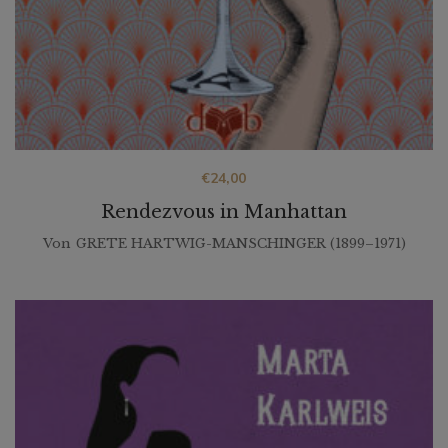
€
24,00
Rendezvous in Manhattan
Von
GRETE HARTWIG-MANSCHINGER (1899–1971)