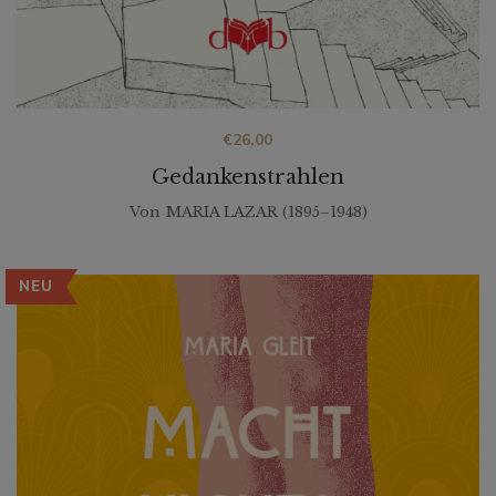
€
26,00
Gedankenstrahlen
Von
MARIA LAZAR (1895–1948)
NEU