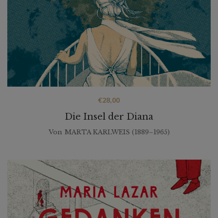
€
28,00
Die Insel der Diana
Von
MARTA KARLWEIS (1889–1965)