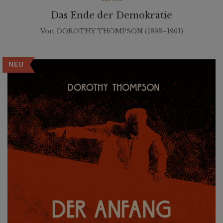
Das Ende der Demokratie
Von
DOROTHY THOMPSON (1893–1961)
NEU