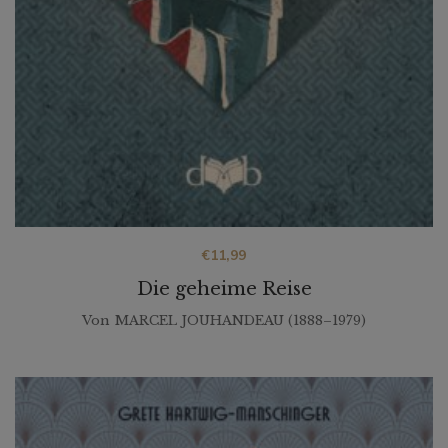
€
11,99
Die geheime Reise
Von
MARCEL JOUHANDEAU (1888–1979)