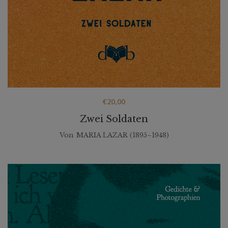
€
20,00
Zwei Soldaten
Von
MARIA LAZAR (1895–1948)