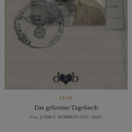
€
22,00
Das geheime Tagebuch
Von
JOHN F. KENNEDY (1917–1963)