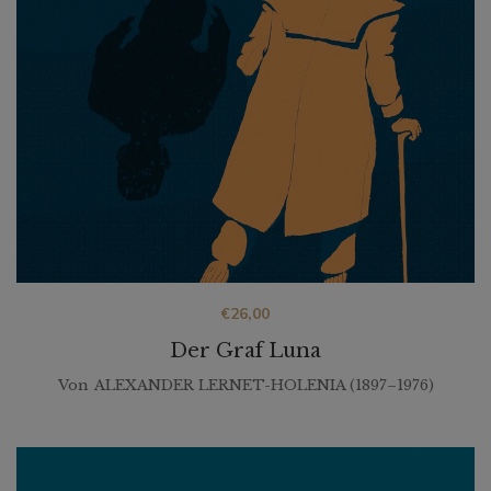
€
26,00
Der Graf Luna
Von
ALEXANDER LERNET-HOLENIA (1897–1976)