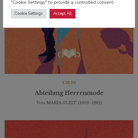
"Cookie Settings" to provide a controlled consent.
Cookie Settings
Accept All
€
28,00
Abteilung Herrenmode
Von
MARIA GLEIT (1909–1981)