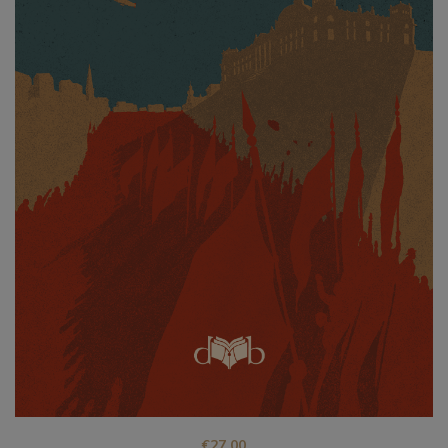
€
27,00