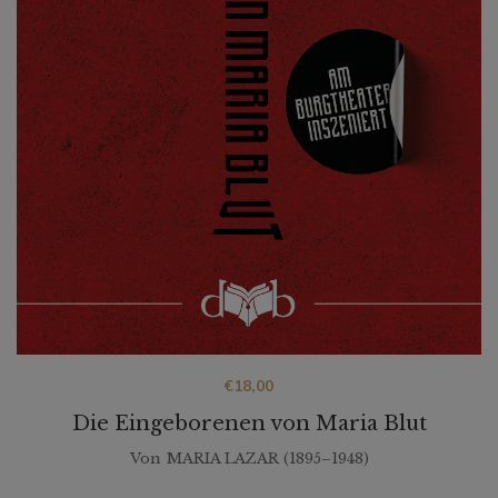
€
18,00
Die Eingeborenen von Maria Blut
Von
MARIA LAZAR (1895–1948)