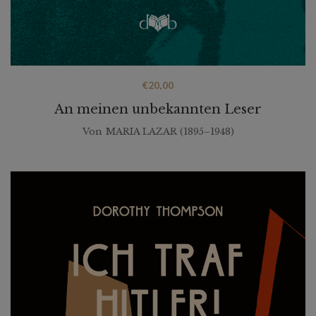
€
20,00
An meinen unbekannten Leser
Von
MARIA LAZAR (1895–1948)