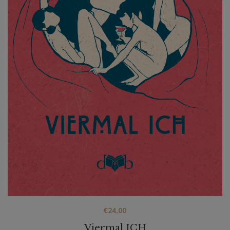
€
24,00
Viermal ICH