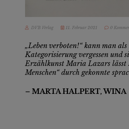
DVB Verlag
11. Februar 2021
0 Kommen
„Leben verboten!“ kann man als 
Kategorisierung vergessen und si
Erzählkunst Maria Lazars lässt 
Menschen“ durch gekonnte sprach
– MARTA HALPERT, WINA