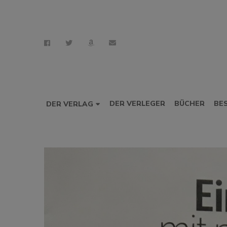
DER VERLEGER
BÜCHER
BE
DER VERLAG