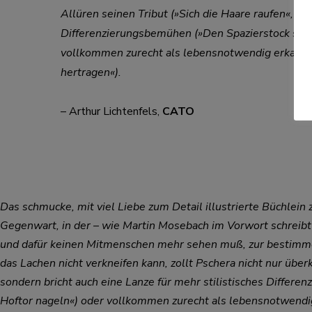
Allüren seinen Tribut (»Sich die Haare raufen«, »I
Differenzierungsbemühen (»Den Spazierstock sch
vollkommen zurecht als lebensnotwendig erkannte 
hertragen«).
– Arthur Lichtenfels,
CATO
Das schmucke, mit viel Liebe zum Detail illustrierte Büchlei
Gegenwart, in der – wie Martin Mosebach im Vorwort schreibt 
und dafür keinen Mitmenschen mehr sehen muß, zur bestimmend
das Lachen nicht verkneifen kann, zollt Pschera nicht nur ü
sondern bricht auch eine Lanze für mehr stilistisches Diffe
Hoftor nageln«) oder vollkommen zurecht als lebensnotwendig