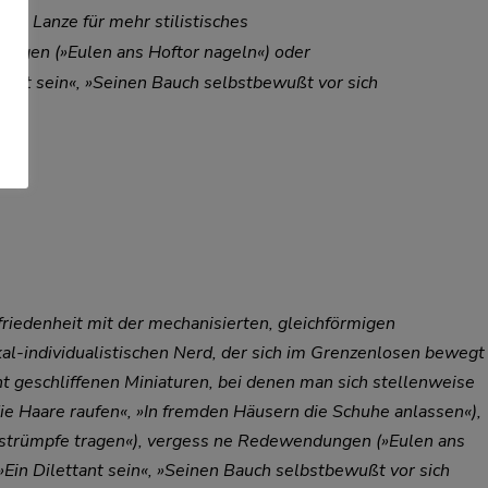
ine Lanze für mehr stilistisches
ngen (»Eulen ans Hoftor nageln«) oder
tant sein«, »Seinen Bauch selbstbewußt vor sich
friedenheit mit der mechanisierten, gleichförmigen
kal-individualistischen Nerd, der sich im Grenzenlosen bewegt
 geschliffenen Miniaturen, bei denen man sich stellenweise
ie Haare raufen«, »In fremden Häusern die Schuhe anlassen«),
iestrümpfe tragen«), vergess ne Redewendungen (»Eulen ans
Ein Dilettant sein«, »Seinen Bauch selbstbewußt vor sich