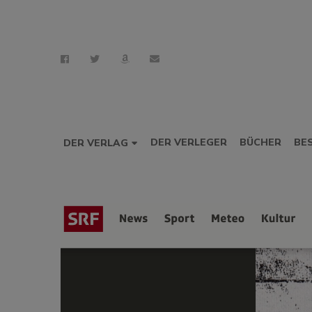
DER VERLEGER
BÜCHER
BE
DER VERLAG