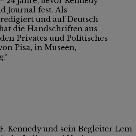
 – 24 Jahre, bevor Kennedy
 Journal fest.
Als
edigiert und auf Deutsch
hat die Handschriften aus
nden Privates und Politisches
von Pisa, in Museen,
.“
 F. Kennedy und sein Begleiter Lem