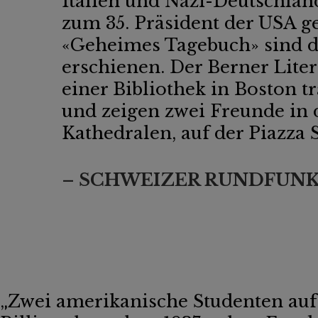
Italien und Nazi-Deutschland
zum 35. Präsident der USA g
«Geheimes Tagebuch» sind d
erschienen. Der Berner Liter
einer Bibliothek in Boston t
und zeigen zwei Freunde in 
Kathedralen, auf der Piazza
– SCHWEIZER RUNDFUNK 
„Zwei amerikanische Studenten auf