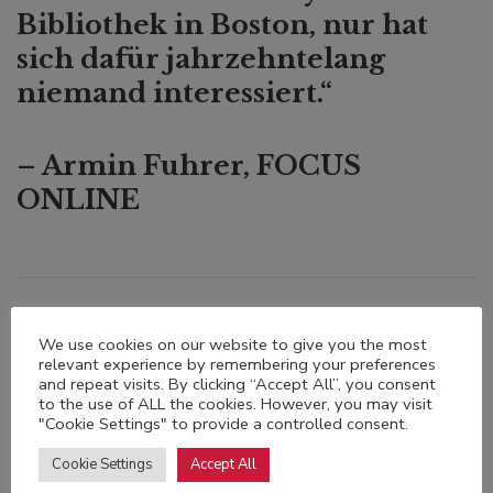
Bibliothek in Boston, nur hat
sich dafür jahrzehntelang
niemand interessiert.“
– Armin Fuhrer, FOCUS
ONLINE
We use cookies on our website to give you the most
relevant experience by remembering your preferences
and repeat visits. By clicking “Accept All”, you consent
to the use of ALL the cookies. However, you may visit
"Cookie Settings" to provide a controlled consent.
Cookie Settings
Accept All