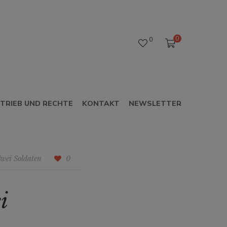
0
0
TRIEB UND RECHTE
KONTAKT
NEWSLETTER
wei Soldaten
0
i