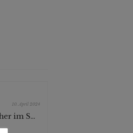
10. April 2024
Kulturaufmacher im STANDARD – 10. April 2024