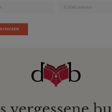
s vergessene b