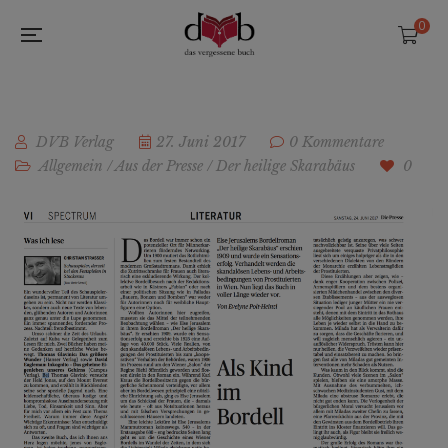
0
DVB Verlag
27. Juni 2017
0 Kommentare
Allgemein
/
Aus der Presse
/
Der heilige Skarabäus
0