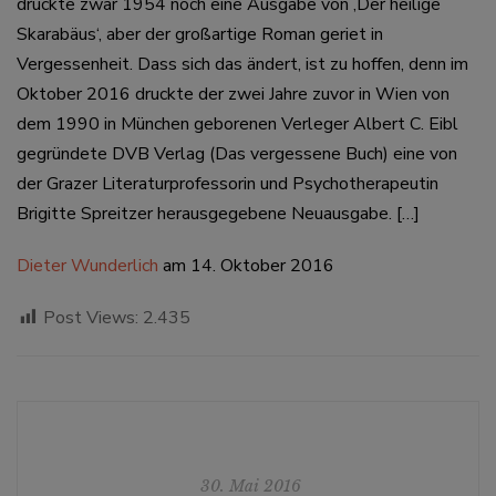
druckte zwar 1954 noch eine Ausgabe von ‚Der heilige
Skarabäus‘, aber der großartige Roman geriet in
Vergessenheit. Dass sich das ändert, ist zu hoffen, denn im
Oktober 2016 druckte der zwei Jahre zuvor in Wien von
dem 1990 in München geborenen Verleger Albert C. Eibl
gegründete DVB Verlag (Das vergessene Buch) eine von
der Grazer Literaturprofessorin und Psychotherapeutin
Brigitte Spreitzer herausgegebene Neuausgabe. […]
Dieter Wunderlich
am 14. Oktober 2016
Post Views:
2.435
30. Mai 2016