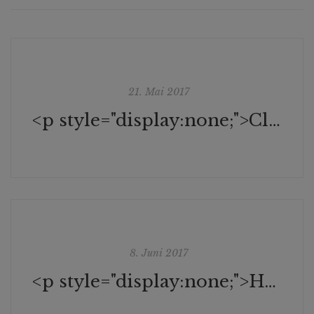
21. Mai 2017
<p style="display:none;">Clemens Ruthner, Der Standard</p>
8. Juni 2017
<p style="display:none;">Hedwig Kainberger, Salzburger Nachrichten</p>