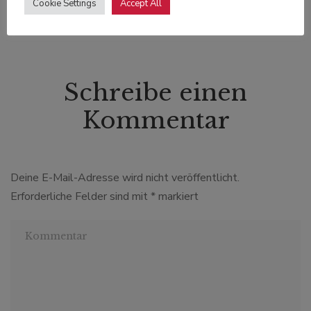
Cookie Settings
Accept All
Schreibe einen
Kommentar
Deine E-Mail-Adresse wird nicht veröffentlicht.
Erforderliche Felder sind mit
*
markiert