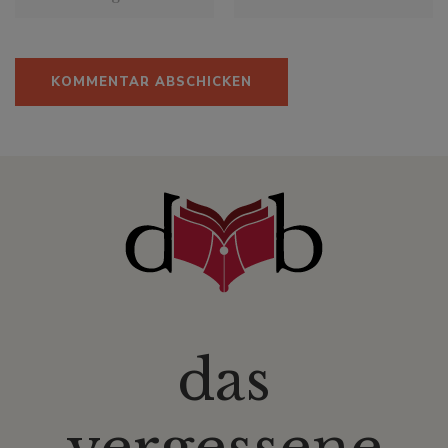
das
vergessene