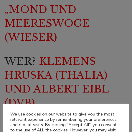
„MOND UND
MEERESWOGE
(WIESER)
WER?
KLEMENS
HRUSKA (THALIA)
UND ALBERT EIBL
(DVB)
We use cookies on our website to give you the most
relevant experience by remembering your preferences
and repeat visits. By clicking “Accept All”, you consent
to the use of ALL the cookies. However, you may visit