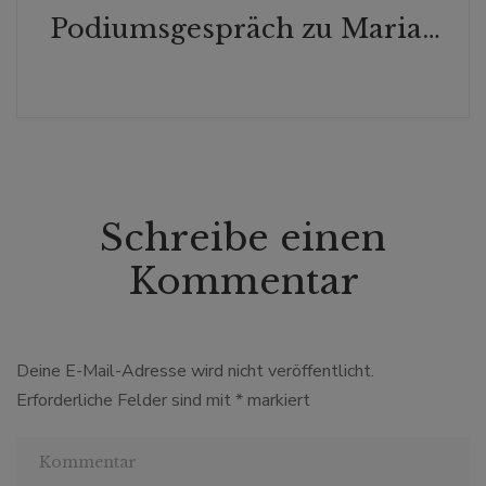
Podiumsgespräch zu Maria Lazar am DÜSSELDORFER SCHAUSPIELHAUS – Regisseurin Laura Linnenbaum, Dramaturg Stijn Reinhold und Verleger Albert Eibl
Schreibe einen
Kommentar
Deine E-Mail-Adresse wird nicht veröffentlicht.
Erforderliche Felder sind mit
*
markiert