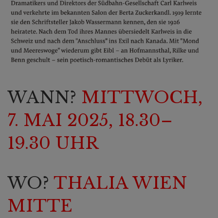
WANN?
MITTWOCH,
7. MAI 2025, 18.30–
19.30 UHR
WO?
THALIA WIEN
MITTE