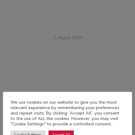
7. August 2020
We use cookies on our website to give you the most
21. Oktober 2020
relevant experience by remembering your preferences
and repeat visits. By clicking “Accept All”, you consent
to the use of ALL the cookies. However, you may visit
"Cookie Settings" to provide a controlled consent.
Cookie Settings
Accept All