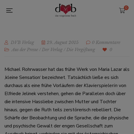
0
DVB Verlag
29. August 2015
0 Kommentare
Aus der Presse
/
Der Verlag
/
Die Vergiftung
0
Michael Rohrwasser hat das frühe Werk von Maria Lazar als
‚kleine Sensation‘ bezeichnet. Tatsächlich ließe es sich
durchaus als eine frühe Vorläufern der
Klavierspielerin
von
Elfriede Jelinek verstehen, gehen die Parallelen doch über
die intensive Hassliebe zwischen Mutter und Tochter
hinaus, gegen die Ruth teils zerstörerisch rebelliert. Die
Schärfe der Beobachtung und die Sprache, die die physische
und psychische Gewalt der engen Gesellschaft zum