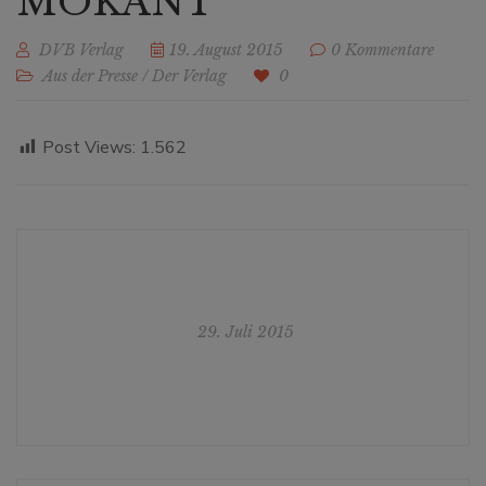
MOKANT
DVB Verlag
19. August 2015
0 Kommentare
Aus der Presse
/
Der Verlag
0
Post Views:
1.562
29. Juli 2015