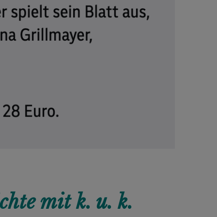
te mit k. u. k.