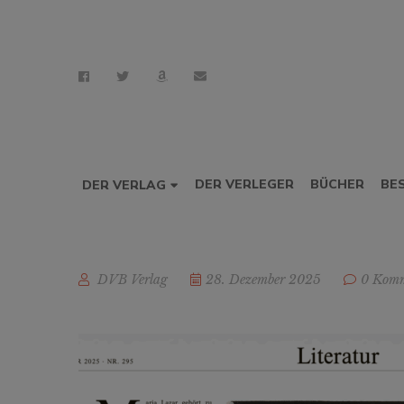
DER VERLEGER
BÜCHER
BE
DER VERLAG
DVB Verlag
28. Dezember 2025
0 Komm