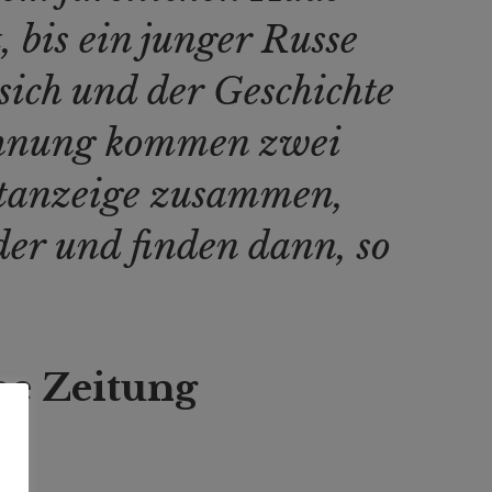
 bis ein junger Russe
 sich und der Geschichte
ohnung kommen zwei
ktanzeige zusammen,
der und finden dann, so
ne Zeitung