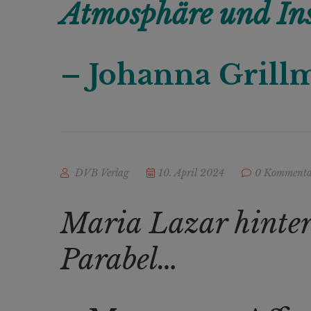
Atmosphäre und Inse
– Johanna Grill
DVB Verlag
10. April 2024
0 Kommenta
Maria Lazar hinterl
Parabel…