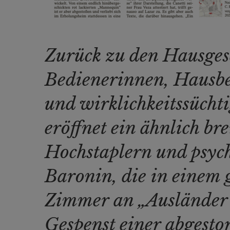
Zurück zu den Hausgesc
Bedienerinnen, Hausbe
und wirklichkeitssücht
eröffnet ein ähnlich br
Hochstaplern und psych
Baronin, die in einem g
Zimmer an „Ausländer“ 
Gespenst einer abgesto