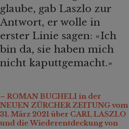
glaube, gab Laszlo zur
Antwort, er wolle in
erster Linie sagen: «Ich
bin da, sie haben mich
nicht kaputtgemacht.»
– ROMAN BUCHELI in der
NEUEN ZÜRCHER ZEITUNG
vom
31. März 2021 über CARL LASZLO
und die Wiederentdeckung von