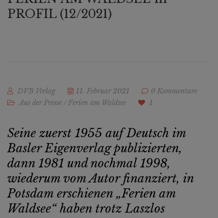
PROFIL (12/2021)
DVB Verlag
11. Februar 2021
0 Kommentare
Aus der Presse
/
Ferien am Waldsee
1
Seine zuerst 1955 auf Deutsch im
Basler Eigenverlag publizierten,
dann 1981 und nochmal 1998,
wiederum vom Autor finanziert, in
Potsdam erschienen „Ferien am
Waldsee“ haben trotz Laszlos