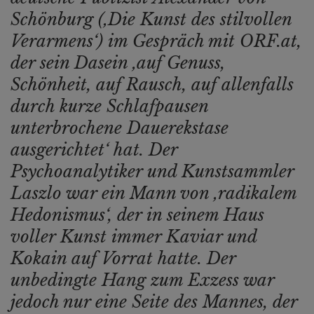
Schönburg (‚Die Kunst des stilvollen
Verarmens‘) im Gespräch mit ORF.at,
der sein Dasein ‚auf Genuss,
Schönheit, auf Rausch, auf allenfalls
durch kurze Schlafpausen
unterbrochene Dauerekstase
ausgerichtet‘ hat. Der
Psychoanalytiker und Kunstsammler
Laszlo war ein Mann von ‚radikalem
Hedonismus‘, der in seinem Haus
voller Kunst immer Kaviar und
Kokain auf Vorrat hatte. Der
unbedingte Hang zum Exzess war
jedoch nur eine Seite des Mannes, der