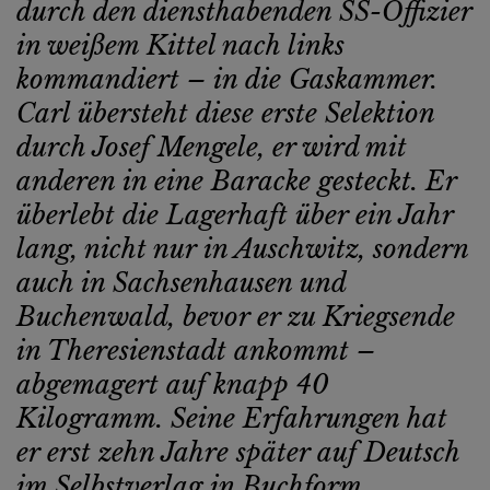
durch den diensthabenden SS-Offizier
in weißem Kittel nach links
kommandiert – in die Gaskammer.
Carl übersteht diese erste Selektion
durch Josef Mengele, er wird mit
anderen in eine Baracke gesteckt. Er
überlebt die Lagerhaft über ein Jahr
lang, nicht nur in Auschwitz, sondern
auch in Sachsenhausen und
Buchenwald, bevor er zu Kriegsende
in Theresienstadt ankommt –
abgemagert auf knapp 40
Kilogramm. Seine Erfahrungen hat
er erst zehn Jahre später auf Deutsch
im Selbstverlag in Buchform