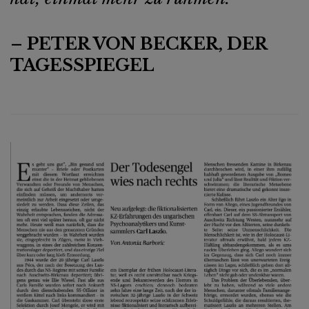
– PETER VON BECKER, DER
TAGESSPIEGEL