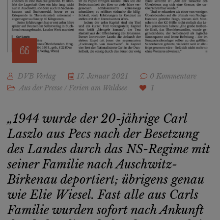
DVB Verlag
17. Januar 2021
0 Kommentare
Aus der Presse
/
Ferien am Waldsee
1
„1944 wurde der 20-jährige Carl
Laszlo aus Pecs nach der Besetzung
des Landes durch das NS-Regime mit
seiner Familie nach Auschwitz-
Birkenau deportiert; übrigens genau
wie Elie Wiesel. Fast alle aus Carls
Familie wurden sofort nach Ankunft