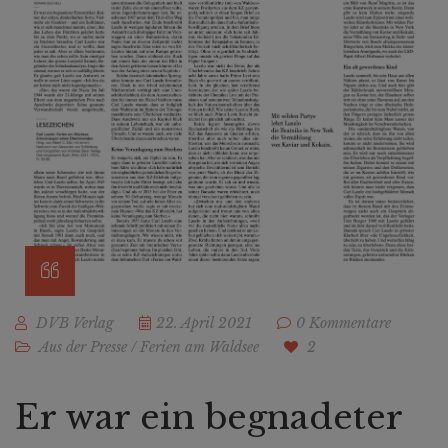
DVB Verlag
22. April 2021
0 Kommentare
Aus der Presse
/
Ferien am Waldsee
2
Er war ein begnadeter